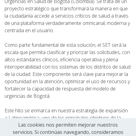
Urgencias en Salud de Bogotá (Colombia). Se trata de un
proyecto estratégico que transformará la manera en que
la ciudadanía accede a servicios críticos de salud a través
de una plataforma verdaderamente omnicanal, moderna y
centrada en el usuario.
Como parte fundamental de esta solución, el SET será la
escala que permita clasificar y priorizar las solicitudes, con
altos estándares clínicos, eficiencia operativa y plena
interoperabilidad con los sistemas de los distritos de salud
de la ciudad. Este componente será clave para mejorar la
oportunidad en la atención, optimizar el uso de recursos y
fortalecer la capacidad de respuesta del modelo de
urgencias de Bogotá.
Este hito se enmarca en nuestra estrategia de expansión
a Latinoamérica, uno de los principales objetivos de la
Las cookies nos permiten mejorar nuestros
nueva etapa que afrontamos como empresa,
servicios. Si continúas navegando, consideramos
especialmente en el ámbito eSalud.